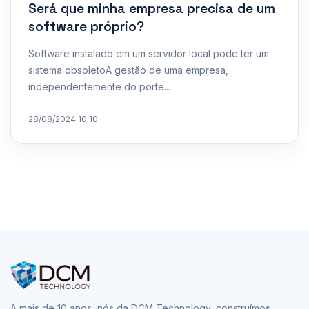
Será que minha empresa precisa de um
software próprio?
Software instalado em um servidor local pode ter um
sistema obsoletoA gestão de uma empresa,
independentemente do porte...
28/08/2024 10:10
A mais de 10 anos, nós da DCM Technology, construímos