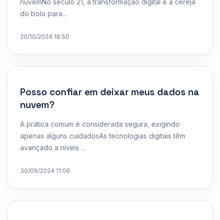
nuvemNo século 21, a transformação digital é a cereja
do bolo para...
20/10/2024 16:50
Posso confiar em deixar meus dados na
nuvem?
A prática comum é considerada segura, exigindo
apenas alguns cuidadosAs tecnologias digitais têm
avançado a níveis ...
30/09/2024 11:06